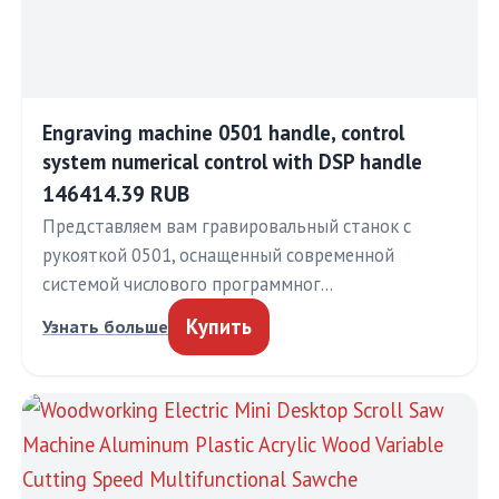
Engraving machine 0501 handle, control
system numerical control with DSP handle
146414.39 RUB
Представляем вам гравировальный станок с
рукояткой 0501, оснащенный современной
системой числового программног…
Купить
Узнать больше