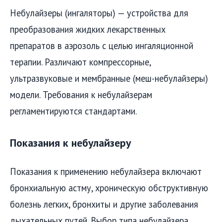
Небулайзеры (ингаляторы) — устройства для
преобразования жидких лекарственных
препаратов в аэрозоль с целью ингаляционной
терапии. Различают компрессорные,
ультразвуковые и мембранные (меш-небулайзеры)
модели. Требования к небулайзерам
регламентируются стандартами.
Показания к небулайзеру
Показания к применению небулайзера включают
бронхиальную астму, хроническую обструктивную
болезнь легких, бронхиты и другие заболевания
дыхательных путей. Выбор типа небулайзера