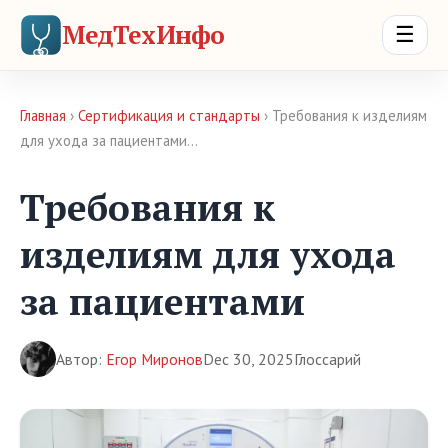
МедТехИнфо
☰
Главная
›
Сертификация и стандарты
› Требования к изделиям
для ухода за пациентами…
Требования к
изделиям для ухода
за пациентами
Автор:
Егор Миронов
Dec 30, 2025
Глоссарий