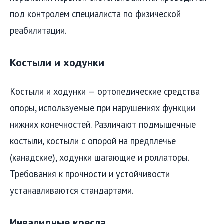
под контролем специалиста по физической
реабилитации.
Костыли и ходунки
Костыли и ходунки — ортопедические средства
опоры, используемые при нарушениях функции
нижних конечностей. Различают подмышечные
костыли, костыли с опорой на предплечье
(канадские), ходунки шагающие и роллаторы.
Требования к прочности и устойчивости
устанавливаются стандартами.
Инвалидные кресла